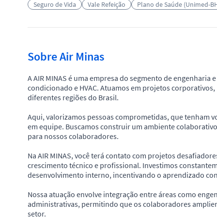
Seguro de Vida
Vale Refeição
Plano de Saúde (Unimed-B
Sobre Air Minas
A AIR MINAS é uma empresa do segmento de engenharia e c
condicionado e HVAC. Atuamos em projetos corporativos, i
diferentes regiões do Brasil.
Aqui, valorizamos pessoas comprometidas, que tenham von
em equipe. Buscamos construir um ambiente colaborativo
para nossos colaboradores.
Na AIR MINAS, você terá contato com projetos desafiadore
crescimento técnico e profissional. Investimos constante
desenvolvimento interno, incentivando o aprendizado cont
Nossa atuação envolve integração entre áreas como engen
administrativas, permitindo que os colaboradores ampli
setor.