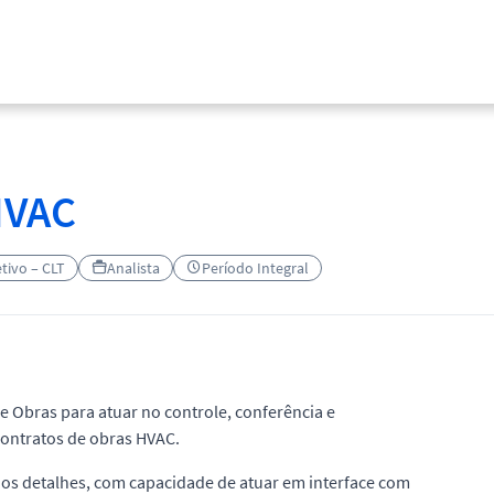
HVAC
etivo – CLT
Analista
Período Integral
e Obras para atuar no controle, conferência e
ontratos de obras HVAC.
aos detalhes, com capacidade de atuar em interface com