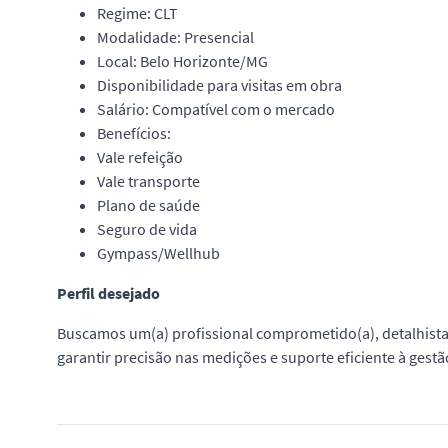
Regime: CLT
Modalidade: Presencial
Local: Belo Horizonte/MG
Disponibilidade para visitas em obra
Salário: Compatível com o mercado
Benefícios:
Vale refeição
Vale transporte
Plano de saúde
Seguro de vida
Gympass/Wellhub
Perfil desejado
Buscamos um(a) profissional comprometido(a), detalhista
garantir precisão nas medições e suporte eficiente à gestã