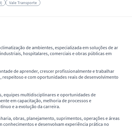
H)
Vale Transporte
limatização de ambientes, especializada em soluções de ar
ndustriais, hospitalares, comerciais e obras públicas em
tade de aprender, crescer profissionalmente e trabalhar
, respeitoso e com oportunidades reais de desenvolvimento
s, equipes multidisciplinares e oportunidades de
mente em capacitação, melhoria de processos e
ínuo e a evolução da carreira.
haria, obras, planejamento, suprimentos, operações e áreas
em conhecimentos e desenvolvam experiência prática no