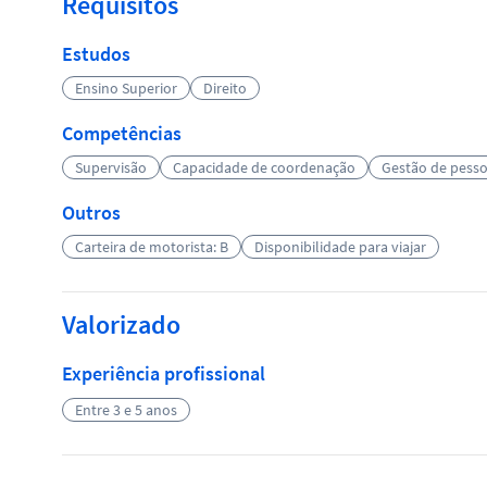
Requisitos
Estudos
Ensino Superior
Direito
Competências
Supervisão
Capacidade de coordenação
Gestão de pesso
Outros
Carteira de motorista: B
Disponibilidade para viajar
Valorizado
Experiência profissional
Entre 3 e 5 anos