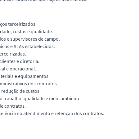
ços terceirizados.
ade, custos e qualidade.
dos e supervisores de campo.
icos e SLAs estabelecidos.
rceirizadas.
lientes e diretoria.
al e operacional.
teriais e equipamentos.
inistrativos dos contratos.
e redução de custos.
 trabalho, qualidade e meio ambiente.
e contratos.
elência no atendimento e retenção dos contratos.