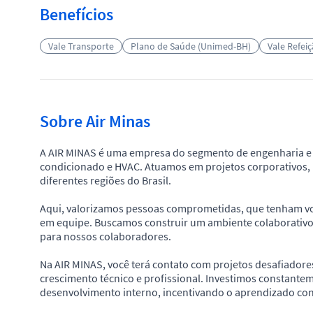
Benefícios
Vale Transporte
Plano de Saúde (Unimed-BH)
Vale Refei
Sobre Air Minas
A AIR MINAS é uma empresa do segmento de engenharia e c
condicionado e HVAC. Atuamos em projetos corporativos, i
diferentes regiões do Brasil.
Aqui, valorizamos pessoas comprometidas, que tenham von
em equipe. Buscamos construir um ambiente colaborativo
para nossos colaboradores.
Na AIR MINAS, você terá contato com projetos desafiadore
crescimento técnico e profissional. Investimos constante
desenvolvimento interno, incentivando o aprendizado cont