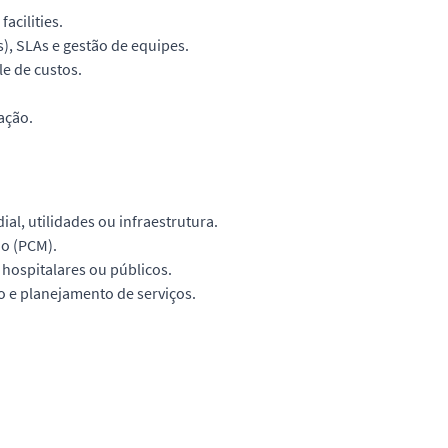
acilities.
, SLAs e gestão de equipes.
e de custos.
ação.
l, utilidades ou infraestrutura.
o (PCM).
 hospitalares ou públicos.
e planejamento de serviços.