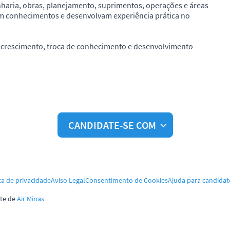
haria, obras, planejamento, suprimentos, operações e áreas
em conhecimentos e desenvolvam experiência prática no
crescimento, troca de conhecimento e desenvolvimento
CANDIDATE-SE COM
ca de privacidade
Aviso Legal
Consentimento de Cookies
Ajuda para candidat
te de
Air Minas