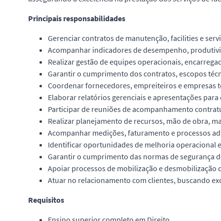
Principais responsabilidades
Gerenciar contratos de manutenção, facilities e servi
Acompanhar indicadores de desempenho, produtivid
Realizar gestão de equipes operacionais, encarrega
Garantir o cumprimento dos contratos, escopos técn
Coordenar fornecedores, empreiteiros e empresas te
Elaborar relatórios gerenciais e apresentações para c
Participar de reuniões de acompanhamento contratu
Realizar planejamento de recursos, mão de obra, ma
Acompanhar medições, faturamento e processos adm
Identificar oportunidades de melhoria operacional 
Garantir o cumprimento das normas de segurança do
Apoiar processos de mobilização e desmobilização d
Atuar no relacionamento com clientes, buscando exc
Requisitos
Ensino superior completo em Direito