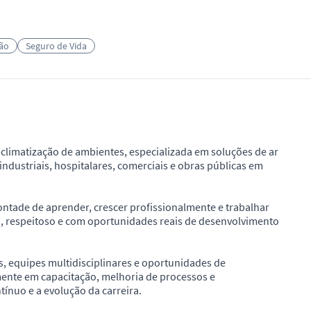
ção
Seguro de Vida
limatização de ambientes, especializada em soluções de ar
ndustriais, hospitalares, comerciais e obras públicas em
tade de aprender, crescer profissionalmente e trabalhar
, respeitoso e com oportunidades reais de desenvolvimento
s, equipes multidisciplinares e oportunidades de
mente em capacitação, melhoria de processos e
ínuo e a evolução da carreira.