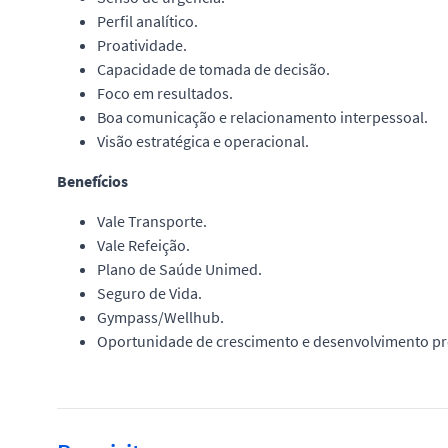
Perfil analítico.
Proatividade.
Capacidade de tomada de decisão.
Foco em resultados.
Boa comunicação e relacionamento interpessoal.
Visão estratégica e operacional.
Benefícios
Vale Transporte.
Vale Refeição.
Plano de Saúde Unimed.
Seguro de Vida.
Gympass/Wellhub.
Oportunidade de crescimento e desenvolvimento pro